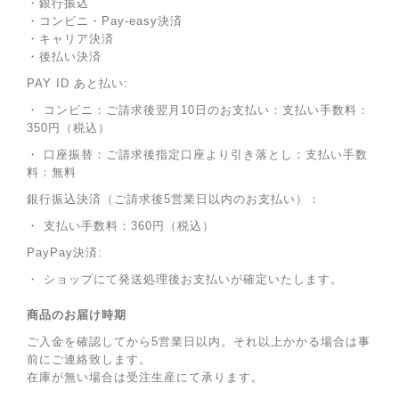
・銀行振込
・コンビニ・Pay-easy決済
・キャリア決済
・後払い決済
PAY ID あと払い:
・ コンビニ：ご請求後翌月10日のお支払い：支払い手数料：
350円（税込）
・ 口座振替：ご請求後指定口座より引き落とし：支払い手数
料：無料
銀行振込決済（ご請求後5営業日以内のお支払い）：
・ 支払い手数料：360円（税込）
PayPay決済:
・ ショップにて発送処理後お支払いが確定いたします。
商品のお届け時期
ご入金を確認してから5営業日以内。それ以上かかる場合は事
前にご連絡致します。
在庫が無い場合は受注生産にて承ります。