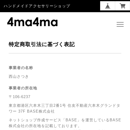
ハンドメイドアクセサリーショップ
特定商取引法に基づく表記
事業者の名称
西山さつき
事業者の所在地
〒106-6237
東京都港区六本木三丁目2番1号 住友不動産六本木グランドタ
ワー 37F BASE株式会社
ネットショップ作成サービス「BASE」を運営しているBASE
株式会社の所在地を記載しております。