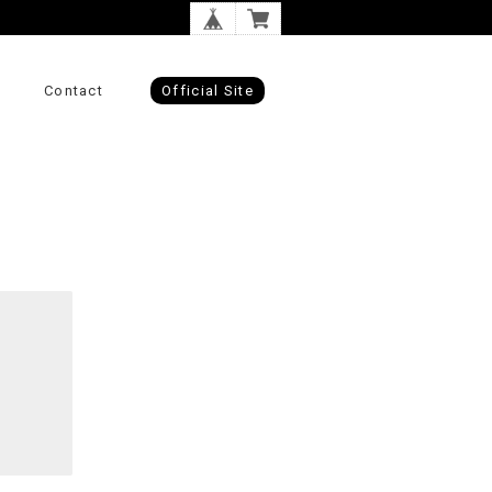
Contact
Official Site