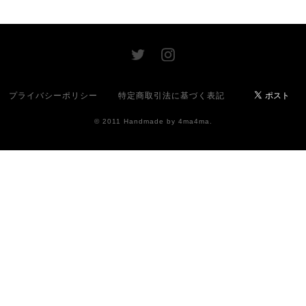
プライバシーポリシー
特定商取引法に基づく表記
© 2011 Handmade by 4ma4ma.