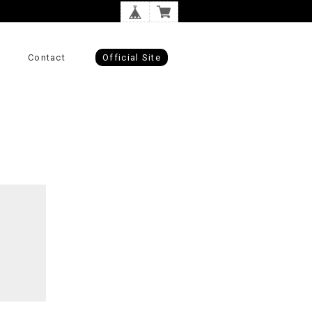
Contact
Official Site