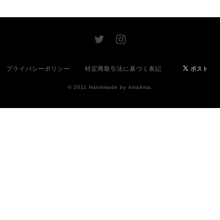
プライバシーポリシー
特定商取引法に基づく表記
© 2011 Handmade by 4ma4ma.